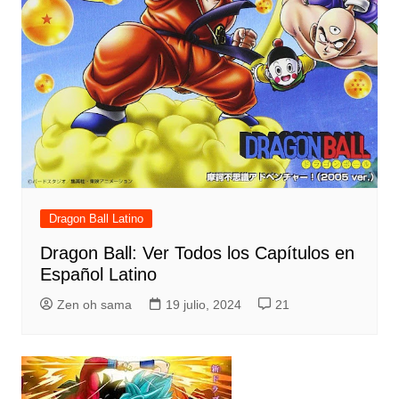
Dragon Ball Latino
Dragon Ball: Ver Todos los Capítulos en
Español Latino
Zen oh sama
19 julio, 2024
21