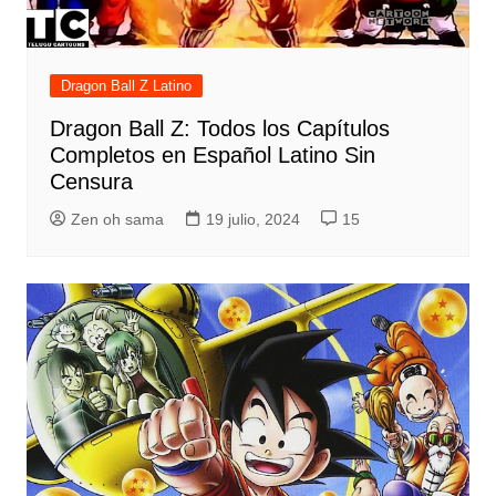
Dragon Ball Z Latino
Dragon Ball Z: Todos los Capítulos
Completos en Español Latino Sin
Censura
Zen oh sama
19 julio, 2024
15