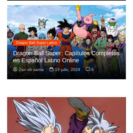
Dragon Ball Super Latino
Dragon Ball Super: Capítulos Completos
en Español Latino Online
Zen oh sama
19 julio, 2024
6