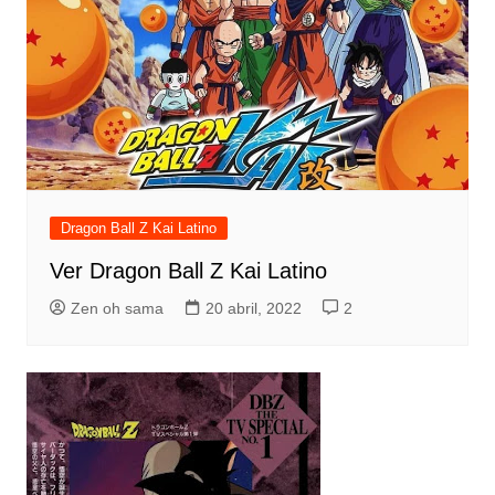
Dragon Ball Z Kai Latino
Ver Dragon Ball Z Kai Latino
Zen oh sama
20 abril, 2022
2