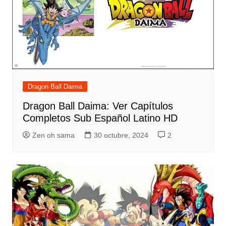
Dragon Ball Daima
Dragon Ball Daima: Ver Capítulos
Completos Sub Español Latino HD
Zen oh sama
30 octubre, 2024
2