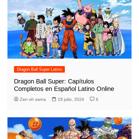
Dragon Ball Super Latino
Dragon Ball Super: Capítulos
Completos en Español Latino Online
Zen oh sama
19 julio, 2024
6