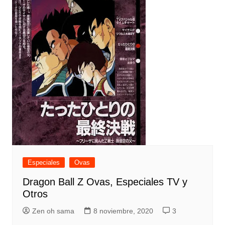
Especiales
Ovas
Dragon Ball Z Ovas, Especiales TV y
Otros
Zen oh sama
8 noviembre, 2020
3