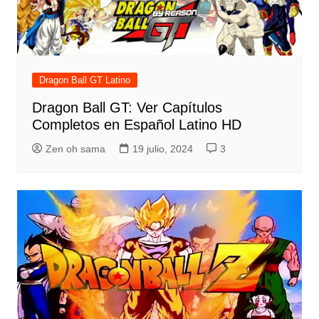
Dragon Ball GT Latino
Dragon Ball GT: Ver Capítulos
Completos en Español Latino HD
Zen oh sama
19 julio, 2024
3