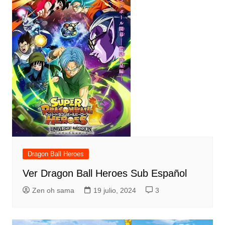
Dragon Ball Heroes
Ver Dragon Ball Heroes Sub Español
Zen oh sama
19 julio, 2024
3