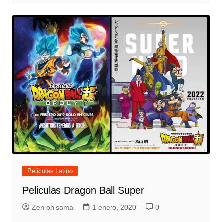
Peliculas Latino
Peliculas Dragon Ball Super
Zen oh sama
1 enero, 2020
0