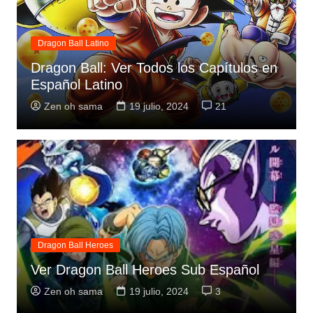
Dragon Ball Latino
Dragon Ball: Ver Todos los Capítulos en
Español Latino
Zen oh sama
19 julio, 2024
21
Dragon Ball Heroes
Ver Dragon Ball Heroes Sub Español
Zen oh sama
19 julio, 2024
3